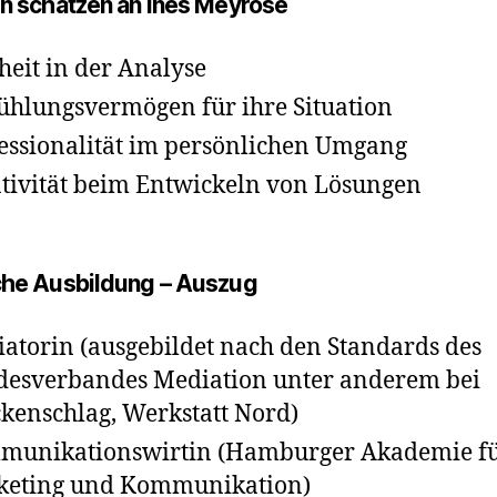
en schätzen an Ines Meyrose
heit in der Analyse
ühlungsvermögen für ihre Situation
essionalität im persönlichen Umgang
tivität beim Entwickeln von Lösungen
che Ausbildung – Auszug
atorin (ausgebildet nach den Standards des
esverbandes Mediation unter anderem bei
kenschlag, Werkstatt Nord)
munikationswirtin (Hamburger Akademie f
keting und Kommunikation)