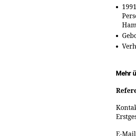
1991
Pers
Ham
Geb
Verh
Mehr ü
Refer
Kontak
Erstge
E-Mail