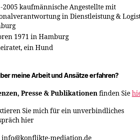
-2005 kaufmännische Angestellte mit
onalverantwortung in Dienstleistung & Logist
burg
oren 1971 in Hamburg
eiratet, ein Hund
ber meine Arbeit und Ansätze erfahren?
enzen, Presse & Publikationen
finden Sie
hi
tieren Sie mich für ein unverbindliches
spräch hier
 info@konflikte-mediation.de