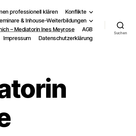
men professionell klären
Konflikte
eminare & Inhouse-Weiterbildungen
ich – Mediatorin Ines Meyrose
AGB
Suchen
Impressum
Datenschutzerklärung
atorin
e