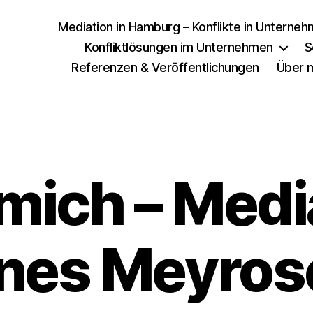
Mediation in Hamburg – Konflikte in Unterneh
Konfliktlösungen im Unternehmen
S
Referenzen & Veröffentlichungen
Über m
mich – Medi
Ines Meyros