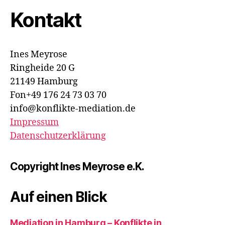
Kontakt
Ines Meyrose
Ringheide 20 G
21149 Hamburg
Fon+49 176 24 73 03 70
info@konflikte-mediation.de
Impressum
Datenschutzerklärung
Copyright Ines Meyrose e.K.
Auf einen Blick
Mediation in Hamburg – Konflikte in